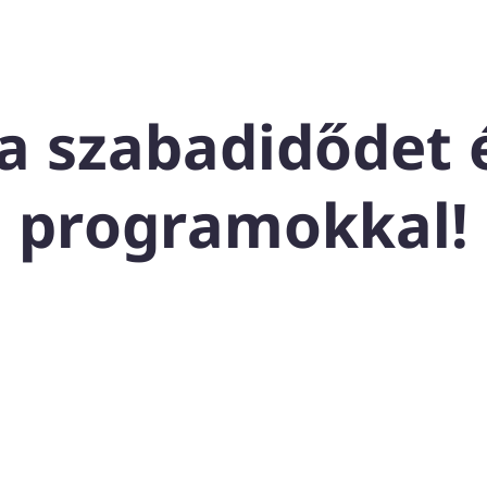
 a szabadidődet 
programokkal!