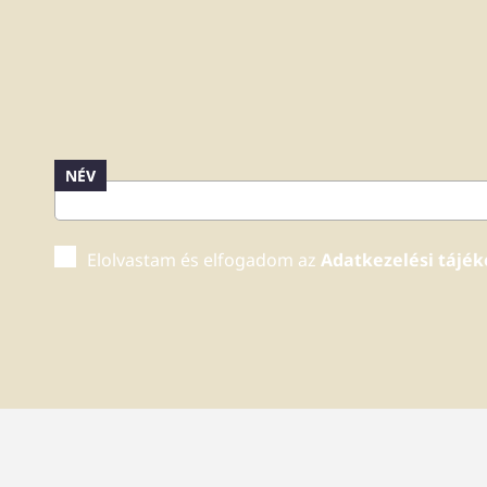
NÉV
Elolvastam és elfogadom az
Adatkezelési tájék