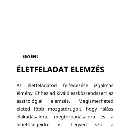
EGYÉNI
ÉLETFELADAT ELEMZÉS
Az életfeladatod felfedezése izgalmas
élmény. Ehhez ad kiváló eszközrendszert az
asztrológiai elemzés. Megismerheted
életed főbb mozgatórugóit, hogy ráláss
elakadásaidra, megtorpanásaidra és a
lehetőségeidre is. Legyen szó a