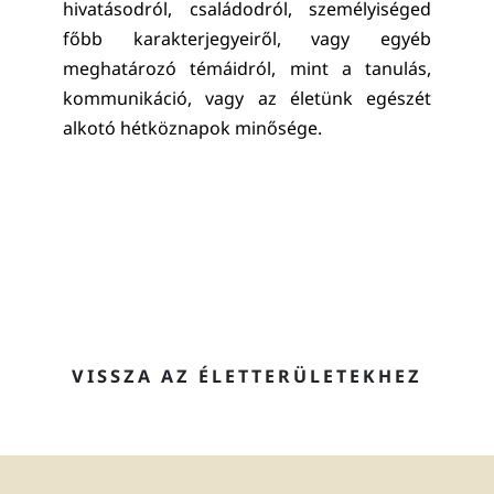
hivatásodról, családodról, személyiséged
főbb karakterjegyeiről, vagy egyéb
meghatározó témáidról, mint a tanulás,
kommunikáció, vagy az életünk egészét
alkotó hétköznapok minősége.
VISSZA AZ ÉLETTERÜLETEKHEZ