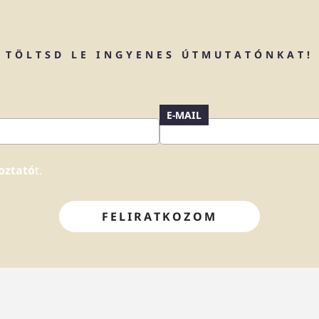
TÖLTSD LE INGYENES ÚTMUTATÓNKAT!
E-MAIL
oztató
t.
FELIRATKOZOM