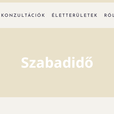
KONZULTÁCIÓK
ÉLETTERÜLETEK
RÓ
Szabadidő