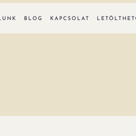
LUNK
BLOG
KAPCSOLAT
LETÖLTHE