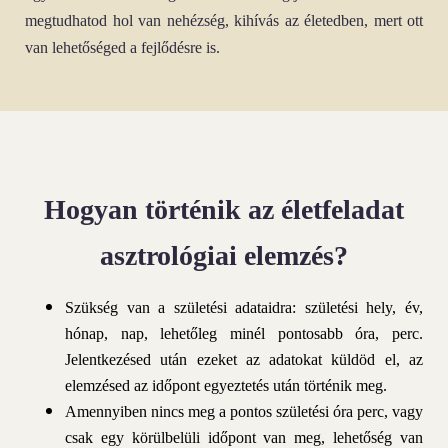
megtudhatod hol van nehézség, kihívás az életedben, mert ott
van lehetőséged a fejlődésre is.
Hogyan történik az életfeladat
asztrológiai elemzés?
Szükség van a születési adataidra: születési hely, év,
hónap, nap, lehetőleg minél pontosabb óra, perc.
Jelentkezésed után ezeket az adatokat küldöd el, az
elemzésed az időpont egyeztetés után történik meg.
Amennyiben nincs meg a pontos születési óra perc, vagy
csak egy körülbelüli időpont van meg, lehetőség van