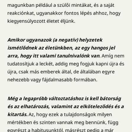
magunkban például a szülői mintákat, és a saját
reakciónkat, ugyanakkor fontos lépés ahhoz, hogy
kiegyensúlyozott életet éljünk.
Amikor ugyanazok (a negatív) helyzetek
ismétlődnek az életünkben, az egy hangos jel
arra, hogy itt valami tanulnivalónk van
. Amíg nem
tudatosítjuk a leckét, addig meg fogjuk kapni újra és
újra, csak más emberek által, de általában egyre
nehezebb vagy fájdalmasabb formában.
Még a legapróbb változtatáshoz is kell bátorság
és az elhatározás, valamint az elköteleződés és a
kitartás.
Az, hogy ezek a tulajdonságok milyen
mértékben és szinten vannak meg bennünk, függ
egyrészt a habitusunktól, másrészt pedig a már