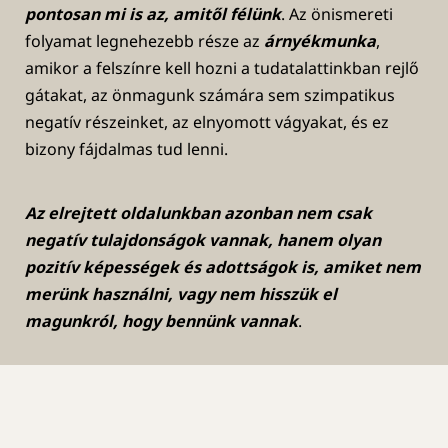
pontosan mi is az, amitől félünk
. Az önismereti
folyamat legnehezebb része az
árnyékmunka
,
amikor a felszínre kell hozni a tudatalattinkban rejlő
gátakat, az önmagunk számára sem szimpatikus
negatív részeinket, az elnyomott vágyakat, és ez
bizony fájdalmas tud lenni.
Az elrejtett oldalunkban azonban nem csak
negatív tulajdonságok vannak, hanem olyan
pozitív képességek és adottságok is, amiket nem
merünk használni, vagy nem hisszük el
magunkról, hogy bennünk vannak
.