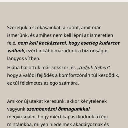
Szeretjük a szokásainkat, a rutint, amit már
ismerünk, és amihez nem kell lépni az ismeretlen
felé,
nem kell kockáztatni, hogy esetleg kudarcot
vallunk
, ezért inkább maradunk a biztonságos
langyos vízben.
Hiába hallottuk már sokszor, és
„tudjuk fejben”
,
hogy a valódi fejlődés a komfortzónán túl kezdődik,
ez túl félelmetes az ego számára.
Amikor új utakat keresünk, akkor kénytelenek
vagyunk
szembenézni önmagunkkal
:
megvizsgálni, hogy miért kapaszkodunk a régi
mintáinkba, milyen hiedelmek akadályoznak és