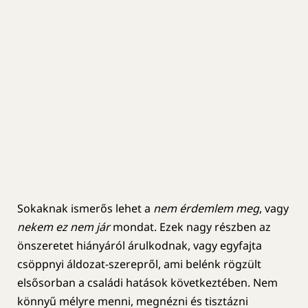
Sokaknak ismerős lehet a
nem érdemlem meg
, vagy
nekem ez nem jár
mondat. Ezek nagy részben az
önszeretet hiányáról árulkodnak, vagy egyfajta
csöppnyi áldozat-szerepről, ami belénk rögzült
elsősorban a családi hatások következtében. Nem
könnyű mélyre menni, megnézni és tisztázni