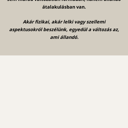
átalakulásban van.
Akár fizikai, akár lelki vagy szellemi
aspektusokról beszélünk, egyedül a változás az,
ami állandó.