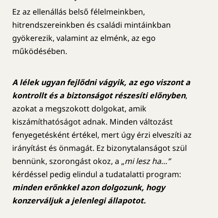
Ez az ellenállás belső félelmeinkben,
hitrendszereinkben és családi mintáinkban
gyökerezik, valamint az elménk, az ego
működésében.
A lélek ugyan fejlődni vágyik, az ego viszont a
kontrollt és a biztonságot részesíti előnyben
,
azokat a megszokott dolgokat, amik
kiszámíthatóságot adnak. Minden változást
fenyegetésként értékel, mert úgy érzi elveszíti az
irányítást és önmagát. Ez bizonytalanságot szül
bennünk, szorongást okoz, a „
mi lesz ha…”
kérdéssel pedig elindul a tudatalatti program:
minden erőnkkel azon dolgozunk, hogy
konzerváljuk a jelenlegi állapotot.