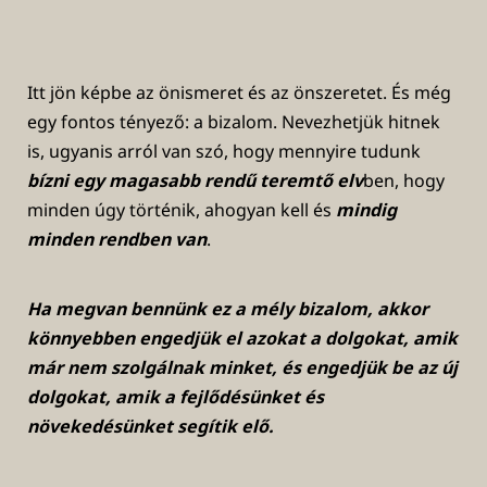
Itt jön képbe az önismeret és az önszeretet. És még
egy fontos tényező: a bizalom. Nevezhetjük hitnek
is, ugyanis arról van szó, hogy mennyire tudunk
bízni egy magasabb rendű teremtő elv
ben, hogy
minden úgy történik, ahogyan kell és
mindig
minden rendben van
.
Ha megvan bennünk ez a mély bizalom, akkor
könnyebben engedjük el azokat a dolgokat, amik
már nem szolgálnak minket, és engedjük be az új
dolgokat, amik a fejlődésünket és
növekedésünket segítik elő.