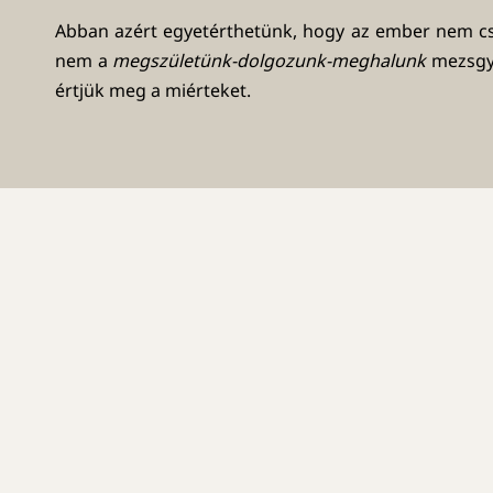
Abban azért egyetérthetünk, hogy az ember nem csa
nem a
megszületünk-dolgozunk-meghalunk
mezsgy
értjük meg a miérteket.