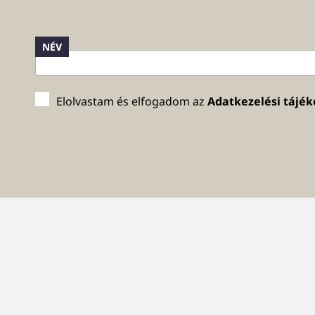
NÉV
Elolvastam és elfogadom az
Adatkezelési tájék