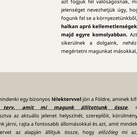
azt fogjuk fel valóságosnak, 
jelenséget nevezhetjük úgy, h
fogunk fel se a környezetünkbő
halkan apró kellemetlenségek
majd egyre komolyabban.
Azt
sikerülnek a dolgaink, neh
megértetni magunkat másokkal,
 mindenki egy bizonyos
lélektervvel
jön a Földre, aminek kif
 terv, amit mi magunk állítottunk össze
,
mi
asztva az aktuális jelenet helyszínét, szereplőit, körülmény
nk járni, rajta a fontosabb állomásokkal és azt, amit mind
ervet az alapján állítjuk össze, hogy
előzőleg
mi az