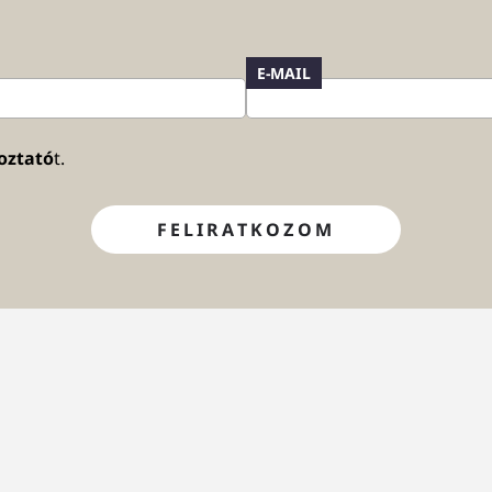
E-MAIL
oztató
t.
FELIRATKOZOM